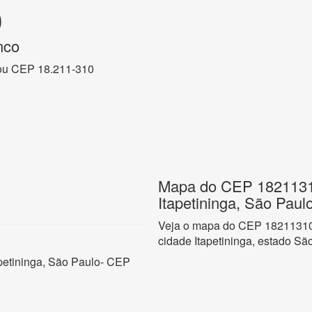
0
nco
ou CEP 18.211-310
Mapa do CEP 18211310
Itapetininga, São Paul
Veja o mapa do CEP 18211310 
cidade Itapetininga, estado Sã
apetininga, São Paulo- CEP