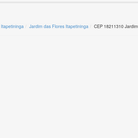
 Itapetininga
Jardim das Flores Itapetininga
CEP 18211310 Jardim d