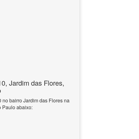
, Jardim das Flores,
o
no bairro Jardim das Flores na
o Paulo abaixo: