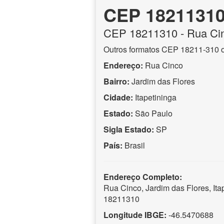
CEP 1821131
CEP
18211310
- Rua Ci
Outros formatos CEP 18211-310 
Endereço:
Rua Cinco
Bairro:
Jardim das Flores
Cidade:
Itapetininga
Estado:
São Paulo
Sigla Estado:
SP
País:
Brasil
Endereço Completo:
Rua Cinco, Jardim das Flores, It
18211310
Longitude IBGE:
-46.5470688