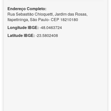
Endereço Completo:
Rua Sebastião Chioquetti, Jardim das Rosas,
Itapetininga, São Paulo- CEP 18210180
Longitude IBGE:
-48.0463724
Latitude IBGE:
-23.5802408