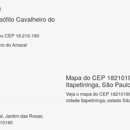
0
ófilo Cavalheiro do
ou CEP 18.210-190
iro do Amaral
Mapa do CEP 18210190
Itapetininga, São Paul
Veja o mapa do CEP 18210190 
cidade Itapetininga, estado Sã
l, Jardim das Rosas,
210190