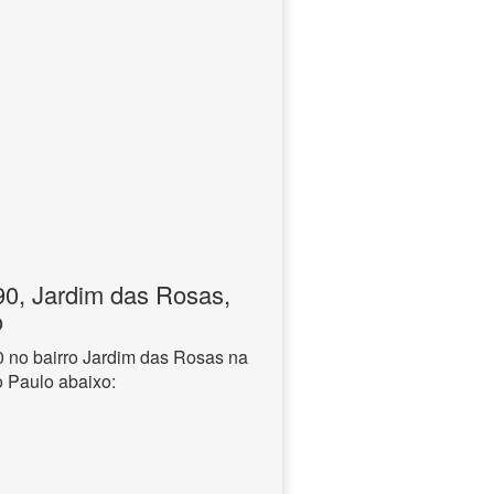
, Jardim das Rosas,
o
no bairro Jardim das Rosas na
o Paulo abaixo: