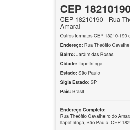
CEP 1821019
CEP
18210190
- Rua The
Amaral
Outros formatos CEP 18210-190 
Endereço:
Rua Theófilo Cavalhe
Bairro:
Jardim das Rosas
Cidade:
Itapetininga
Estado:
São Paulo
Sigla Estado:
SP
País:
Brasil
Endereço Completo:
Rua Theófilo Cavalheiro do Amara
Itapetininga, São Paulo- CEP 18