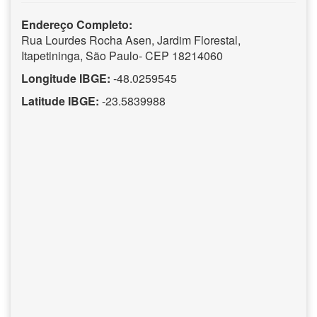
Endereço Completo:
Rua Lourdes Rocha Asen, Jardim Florestal,
Itapetininga, São Paulo- CEP 18214060
Longitude IBGE:
-48.0259545
Latitude IBGE:
-23.5839988