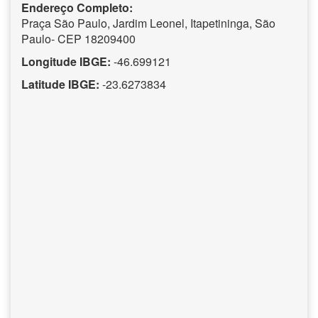
Endereço Completo:
Praça São Paulo, Jardim Leonel, Itapetininga, São
Paulo- CEP 18209400
Longitude IBGE:
-46.699121
Latitude IBGE:
-23.6273834