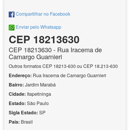
Compartilhar no Facebook
Enviar pelo Whatsapp
CEP 18213630
CEP
18213630
- Rua Iracema de
Camargo Guarnieri
Outros formatos CEP 18213-630 ou CEP 18.213-630
Endereço:
Rua Iracema de Camargo Guarnieri
Bairro:
Jardim Marabá
Cidade:
Itapetininga
Estado:
São Paulo
Sigla Estado:
SP
País:
Brasil