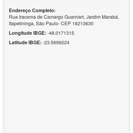
Endereço Completo:
Rua Iracema de Camargo Guarnieri, Jardim Marabá,
Itapetininga, São Paulo- CEP 18213630
Longitude IBGE:
-48.0171315
Latitude IBGE:
-23.5699224