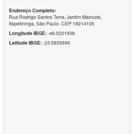
Endereço Completo:
Rua Rodrigo Santos Terra, Jardim Maricota,
Itapetininga, São Paulo- CEP 18214105
Longitude IBGE:
-48.0221938
Latitude IBGE:
-23.5835899