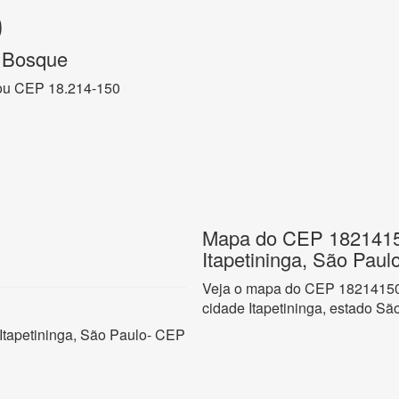
0
 Bosque
ou CEP 18.214-150
Mapa do CEP 18214150
Itapetininga, São Paul
Veja o mapa do CEP 18214150 
cidade Itapetininga, estado Sã
Itapetininga, São Paulo- CEP