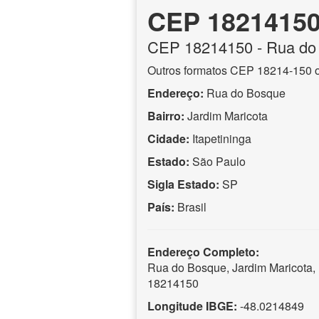
CEP 1821415
CEP
18214150
- Rua do
Outros formatos CEP 18214-150 
Endereço:
Rua do Bosque
Bairro:
Jardim Maricota
Cidade:
Itapetininga
Estado:
São Paulo
Sigla Estado:
SP
País:
Brasil
Endereço Completo:
Rua do Bosque, Jardim Maricota, 
18214150
Longitude IBGE:
-48.0214849