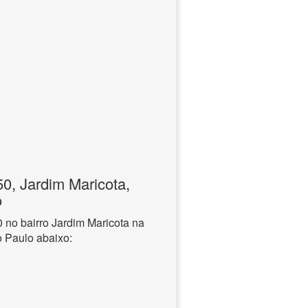
, Jardim Maricota,
o
no bairro Jardim Maricota na
o Paulo abaixo: