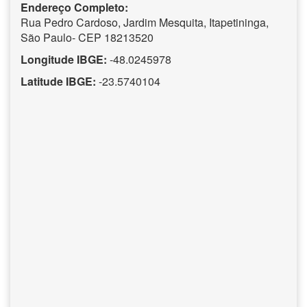
Endereço Completo:
Rua Pedro Cardoso, Jardim Mesquita, Itapetininga,
São Paulo- CEP 18213520
Longitude IBGE:
-48.0245978
Latitude IBGE:
-23.5740104