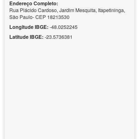
Endereço Completo:
Rua Plácido Cardoso, Jardim Mesquita, Itapetininga,
São Paulo- CEP 18213530
Longitude IBGE:
-48.0252245
Latitude IBGE:
-23.5736381