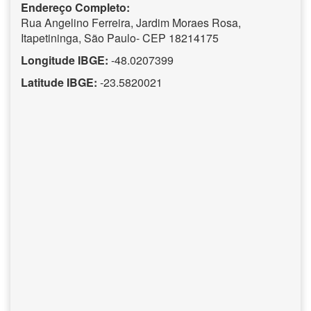
Endereço Completo:
Rua Angelino Ferreira, Jardim Moraes Rosa,
Itapetininga, São Paulo- CEP 18214175
Longitude IBGE:
-48.0207399
Latitude IBGE:
-23.5820021