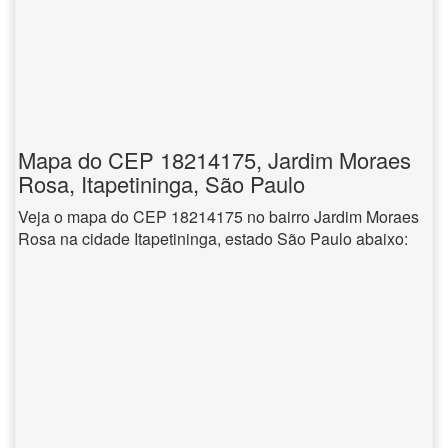
Mapa do CEP 18214175, Jardim Moraes
Rosa, Itapetininga, São Paulo
Veja o mapa do CEP 18214175 no bairro Jardim Moraes
Rosa na cidade Itapetininga, estado São Paulo abaixo: