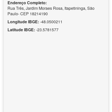
Endereço Completo:
Rua Três, Jardim Moraes Rosa, Itapetininga, São
Paulo- CEP 18214190
Longitude IBGE:
-48.0500211
Latitude IBGE:
-23.5781577