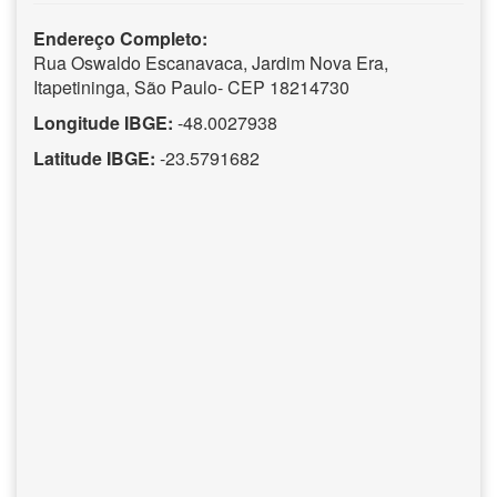
Endereço Completo:
Rua Oswaldo Escanavaca, Jardim Nova Era,
Itapetininga, São Paulo- CEP 18214730
Longitude IBGE:
-48.0027938
Latitude IBGE:
-23.5791682