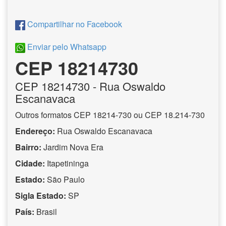
Compartilhar no Facebook
Enviar pelo Whatsapp
CEP 18214730
CEP
18214730
- Rua Oswaldo
Escanavaca
Outros formatos CEP 18214-730 ou CEP 18.214-730
Endereço:
Rua Oswaldo Escanavaca
Bairro:
Jardim Nova Era
Cidade:
Itapetininga
Estado:
São Paulo
Sigla Estado:
SP
País:
Brasil