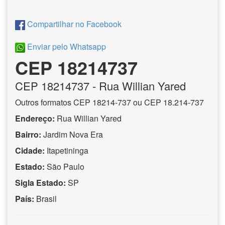
Compartilhar no Facebook
Enviar pelo Whatsapp
CEP 18214737
CEP
18214737
- Rua Willian Yared
Outros formatos CEP 18214-737 ou CEP 18.214-737
Endereço:
Rua Willian Yared
Bairro:
Jardim Nova Era
Cidade:
Itapetininga
Estado:
São Paulo
Sigla Estado:
SP
País:
Brasil