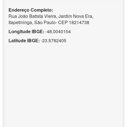
Endereço Completo:
Rua João Batista Vieira, Jardim Nova Era,
Itapetininga, São Paulo- CEP 18214738
Longitude IBGE:
-48.0040154
Latitude IBGE:
-23.5782405