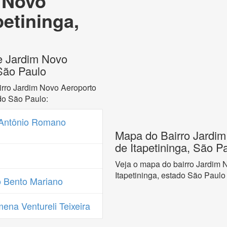
 Novo
petininga,
e Jardim Novo
 São Paulo
irro Jardim Novo Aeroporto
ado São Paulo:
 Antônio Romano
Mapa do Bairro Jardim
de Itapetininga, São P
Veja o mapa do bairro Jardim 
Itapetininga, estado São Paulo
 Bento Mariano
ena Ventureli Teixeira