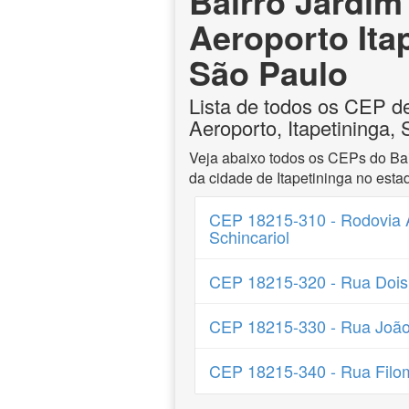
Bairro Jardim
Aeroporto Ita
São Paulo
Lista de todos os CEP d
Aeroporto, Itapetininga,
Veja abaixo todos os CEPs do Ba
da cidade de Itapetininga no est
CEP 18215-310 - Rodovia
Schincariol
CEP 18215-320 - Rua Dois
CEP 18215-330 - Rua João
CEP 18215-340 - Rua Filom