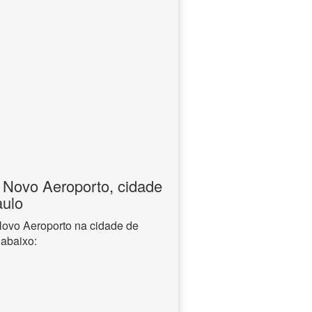
 Novo Aeroporto, cidade
aulo
Novo Aeroporto na cidade de
 abaixo: