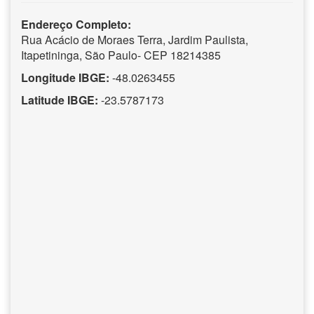
Endereço Completo:
Rua Acácio de Moraes Terra, Jardim Paulista,
Itapetininga, São Paulo- CEP 18214385
Longitude IBGE:
-48.0263455
Latitude IBGE:
-23.5787173