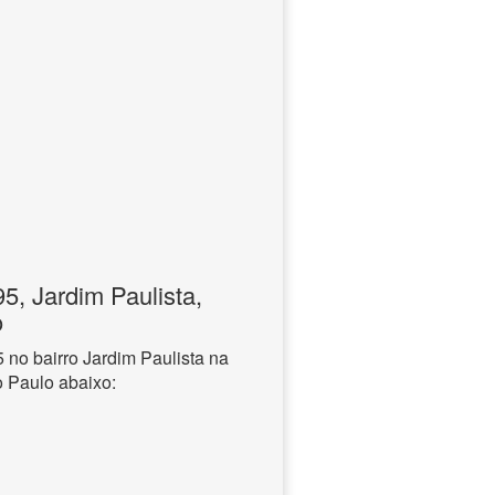
, Jardim Paulista,
o
no bairro Jardim Paulista na
o Paulo abaixo: