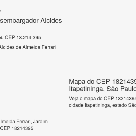
5
sembargador Alcides
ou CEP 18.214-395
cides de Almeida Ferrari
Mapa do CEP 18214395
Itapetininga, São Paul
Veja o mapa do CEP 18214395 
cidade Itapetininga, estado Sã
meida Ferrari, Jardim
o- CEP 18214395