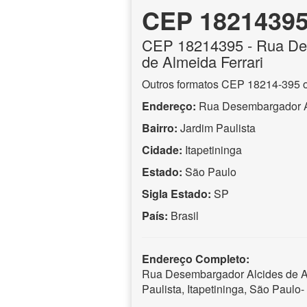
CEP 1821439
CEP
18214395
- Rua De
de Almeida Ferrari
Outros formatos CEP 18214-395 
Endereço:
Rua Desembargador Al
Bairro:
Jardim Paulista
Cidade:
Itapetininga
Estado:
São Paulo
Sigla Estado:
SP
País:
Brasil
Endereço Completo:
Rua Desembargador Alcides de Al
Paulista, Itapetininga, São Paul