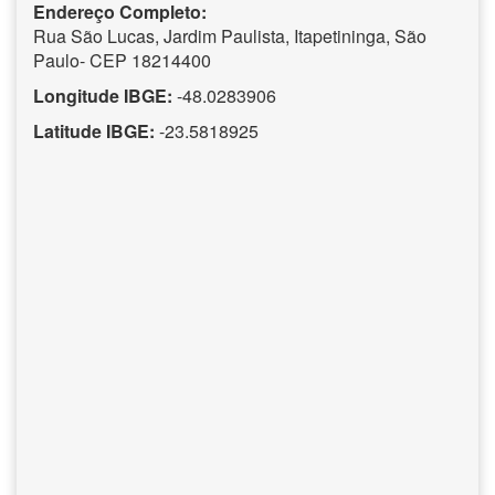
Endereço Completo:
Rua São Lucas, Jardim Paulista, Itapetininga, São
Paulo- CEP 18214400
Longitude IBGE:
-48.0283906
Latitude IBGE:
-23.5818925