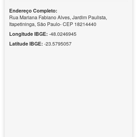
Endereço Completo:
Rua Mariana Fabiano Alves, Jardim Paulista,
Itapetininga, São Paulo- CEP 18214440
Longitude IBGE:
-48.0246945
Latitude IBGE:
-23.5795057