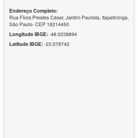
Endereço Completo:
Rua Flora Prestes César, Jardim Paulista, Itapetininga,
São Paulo- CEP 18214450
Longitude IBGE:
-48.0238894
Latitude IBGE:
-23.578742