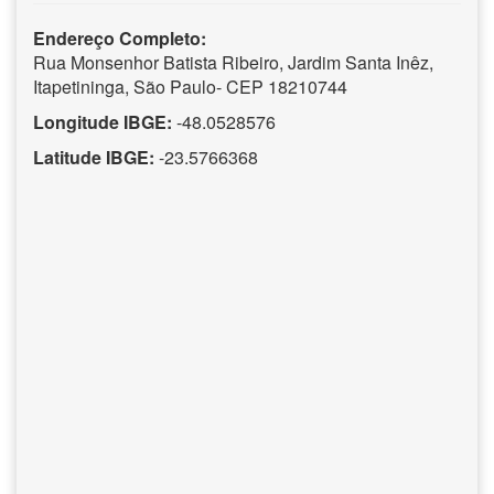
Endereço Completo:
Rua Monsenhor Batista Ribeiro, Jardim Santa Inêz,
Itapetininga, São Paulo- CEP 18210744
Longitude IBGE:
-48.0528576
Latitude IBGE:
-23.5766368