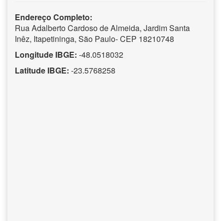
Endereço Completo:
Rua Adalberto Cardoso de Almeida, Jardim Santa
Inêz, Itapetininga, São Paulo- CEP 18210748
Longitude IBGE:
-48.0518032
Latitude IBGE:
-23.5768258