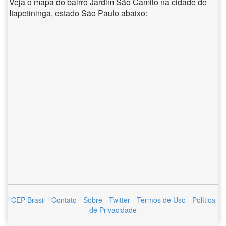
Veja o mapa do bairro Jardim São Camilo na cidade de
Itapetininga, estado São Paulo abaixo:
CEP Brasil
-
Contato
-
Sobre
-
Twitter
-
Termos de Uso
-
Política
de Privacidade