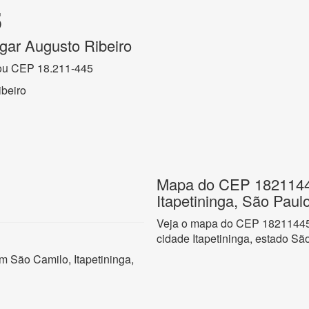
5
gar Augusto Ribeiro
ou CEP 18.211-445
beiro
Mapa do CEP 18211445
Itapetininga, São Paul
Veja o mapa do CEP 18211445 
cidade Itapetininga, estado Sã
m São Camilo, Itapetininga,