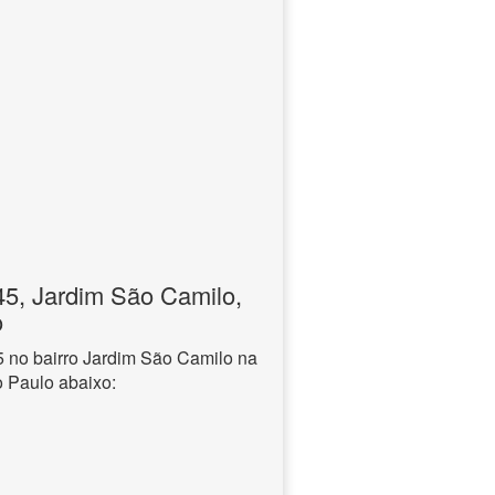
, Jardim São Camilo,
o
no bairro Jardim São Camilo na
o Paulo abaixo: