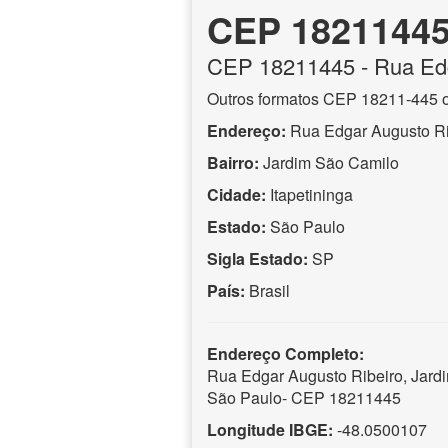
CEP 1821144
CEP
18211445
- Rua Ed
Outros formatos CEP 18211-445 
Endereço:
Rua Edgar Augusto Ri
Bairro:
Jardim São Camilo
Cidade:
Itapetininga
Estado:
São Paulo
Sigla Estado:
SP
País:
Brasil
Endereço Completo:
Rua Edgar Augusto Ribeiro, Jardi
São Paulo- CEP 18211445
Longitude IBGE:
-48.0500107