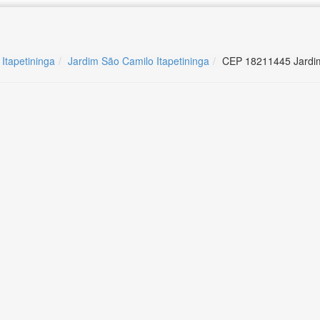
 Itapetininga
Jardim São Camilo Itapetininga
CEP 18211445 Jardim