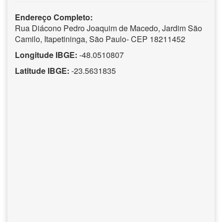
Endereço Completo:
Rua Diácono Pedro Joaquim de Macedo, Jardim São
Camilo, Itapetininga, São Paulo- CEP 18211452
Longitude IBGE:
-48.0510807
Latitude IBGE:
-23.5631835