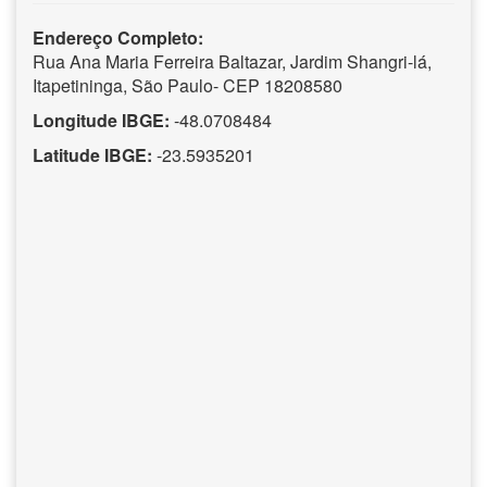
Endereço Completo:
Rua Ana Maria Ferreira Baltazar, Jardim Shangri-lá,
Itapetininga, São Paulo- CEP 18208580
Longitude IBGE:
-48.0708484
Latitude IBGE:
-23.5935201