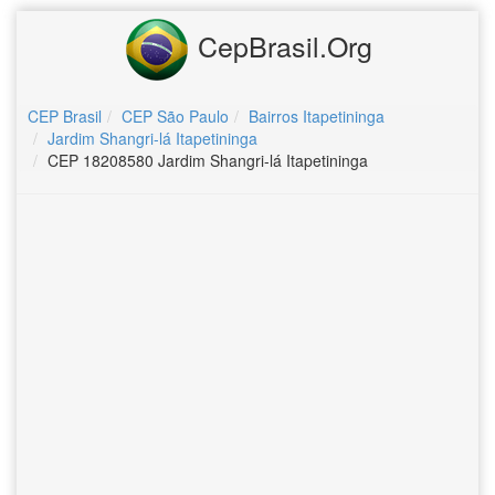
CepBrasil.Org
CEP Brasil
CEP São Paulo
Bairros Itapetininga
Jardim Shangri-lá Itapetininga
CEP 18208580 Jardim Shangri-lá Itapetininga