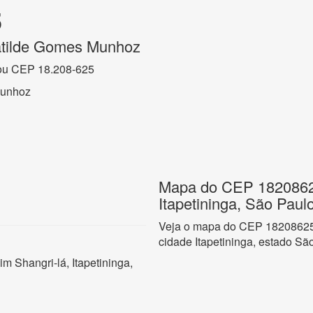
5
tilde Gomes Munhoz
ou CEP 18.208-625
Munhoz
Mapa do CEP 18208625
Itapetininga, São Paul
Veja o mapa do CEP 18208625 
cidade Itapetininga, estado Sã
 Shangri-lá, Itapetininga,