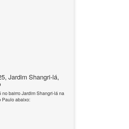
, Jardim Shangri-lá,
o
no bairro Jardim Shangri-lá na
o Paulo abaixo: