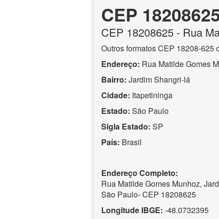
CEP 1820862
CEP
18208625
- Rua Ma
Outros formatos CEP 18208-625 
Endereço:
Rua Matilde Gomes 
Bairro:
Jardim Shangri-lá
Cidade:
Itapetininga
Estado:
São Paulo
Sigla Estado:
SP
País:
Brasil
Endereço Completo:
Rua Matilde Gomes Munhoz, Jardim
São Paulo- CEP 18208625
Longitude IBGE:
-48.0732395