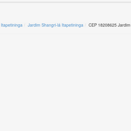
 Itapetininga
Jardim Shangri-lá Itapetininga
CEP 18208625 Jardim S