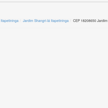
 Itapetininga
Jardim Shangri-lá Itapetininga
CEP 18208650 Jardim S