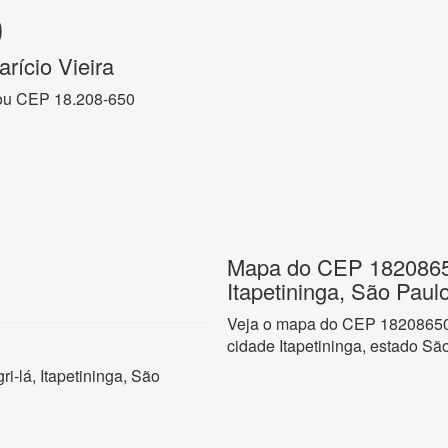
0
rício Vieira
ou CEP 18.208-650
Mapa do CEP 18208650
Itapetininga, São Paul
Veja o mapa do CEP 18208650 
cidade Itapetininga, estado Sã
i-lá, Itapetininga, São