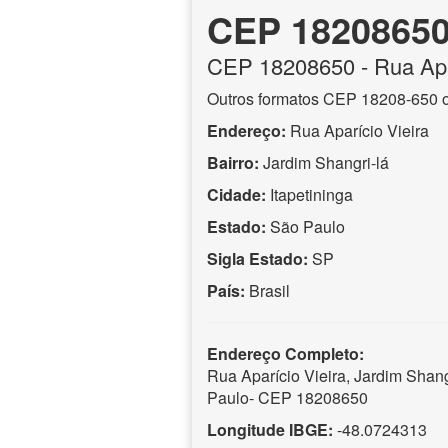
CEP 1820865
CEP
18208650
- Rua Apa
Outros formatos CEP 18208-650 
Endereço:
Rua Aparício Vieira
Bairro:
Jardim Shangri-lá
Cidade:
Itapetininga
Estado:
São Paulo
Sigla Estado:
SP
País:
Brasil
Endereço Completo:
Rua Aparício Vieira, Jardim Shangr
Paulo- CEP 18208650
Longitude IBGE:
-48.0724313