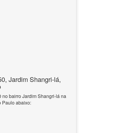
, Jardim Shangri-lá,
o
no bairro Jardim Shangri-lá na
o Paulo abaixo: