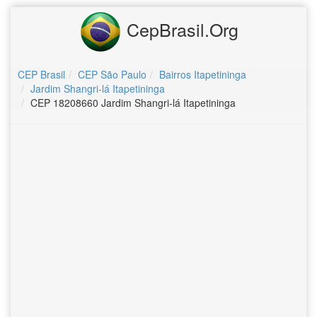
CepBrasil.Org
CEP Brasil
CEP São Paulo
Bairros Itapetininga
Jardim Shangri-lá Itapetininga
CEP 18208660 Jardim Shangri-lá Itapetininga