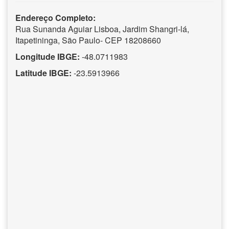
Endereço Completo:
Rua Sunanda Aguiar Lisboa, Jardim Shangri-lá,
Itapetininga, São Paulo- CEP 18208660
Longitude IBGE:
-48.0711983
Latitude IBGE:
-23.5913966