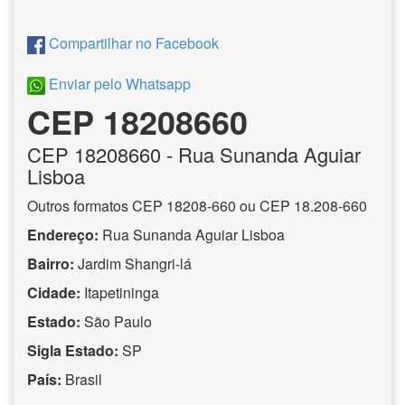
Compartilhar no Facebook
Enviar pelo Whatsapp
CEP 18208660
CEP
18208660
- Rua Sunanda Aguiar
Lisboa
Outros formatos CEP 18208-660 ou CEP 18.208-660
Endereço:
Rua Sunanda Aguiar Lisboa
Bairro:
Jardim Shangri-lá
Cidade:
Itapetininga
Estado:
São Paulo
Sigla Estado:
SP
País:
Brasil