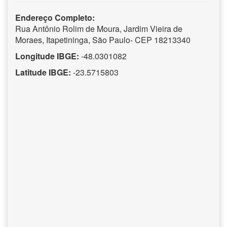
Endereço Completo:
Rua Antônio Rolim de Moura, Jardim Vieira de
Moraes, Itapetininga, São Paulo- CEP 18213340
Longitude IBGE:
-48.0301082
Latitude IBGE:
-23.5715803