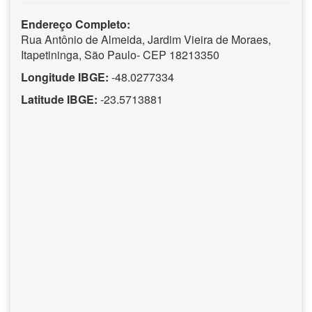
Endereço Completo:
Rua Antônio de Almeida, Jardim Vieira de Moraes,
Itapetininga, São Paulo- CEP 18213350
Longitude IBGE:
-48.0277334
Latitude IBGE:
-23.5713881