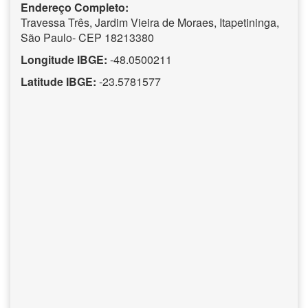
Endereço Completo:
Travessa Três, Jardim Vieira de Moraes, Itapetininga,
São Paulo- CEP 18213380
Longitude IBGE:
-48.0500211
Latitude IBGE:
-23.5781577