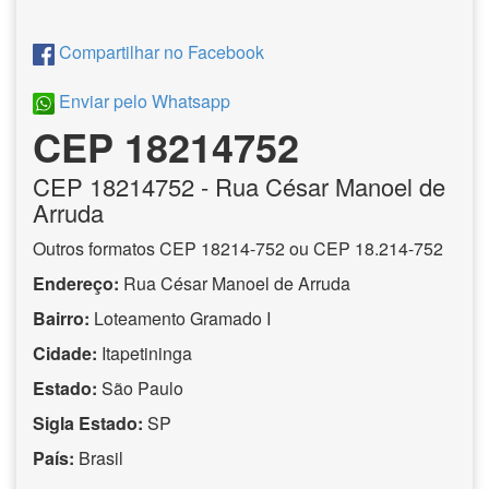
Compartilhar no Facebook
Enviar pelo Whatsapp
CEP 18214752
CEP
18214752
- Rua César Manoel de
Arruda
Outros formatos CEP 18214-752 ou CEP 18.214-752
Endereço:
Rua César Manoel de Arruda
Bairro:
Loteamento Gramado I
Cidade:
Itapetininga
Estado:
São Paulo
Sigla Estado:
SP
País:
Brasil