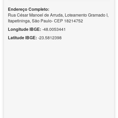
Endereço Completo:
Rua César Manoel de Arruda, Loteamento Gramado I,
Itapetininga, São Paulo- CEP 18214752
Longitude IBGE:
-48.0053441
Latitude IBGE:
-23.5812398