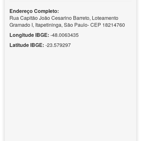
Endereço Completo:
Rua Capitão João Cesarino Barreto, Loteamento
Gramado I, Itapetininga, São Paulo- CEP 18214760
Longitude IBGE:
-48.0063435
Latitude IBGE:
-23.579297