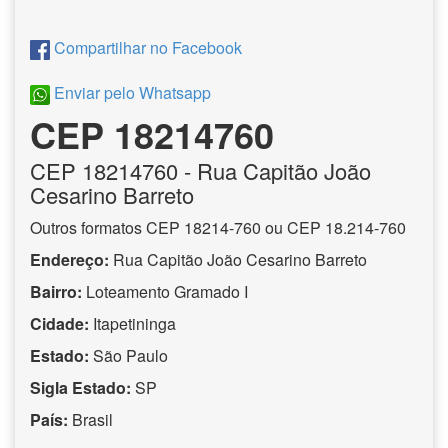
Compartilhar no Facebook
Enviar pelo Whatsapp
CEP 18214760
CEP
18214760
- Rua Capitão João
Cesarino Barreto
Outros formatos CEP 18214-760 ou CEP 18.214-760
Endereço:
Rua Capitão João Cesarino Barreto
Bairro:
Loteamento Gramado I
Cidade:
Itapetininga
Estado:
São Paulo
Sigla Estado:
SP
País:
Brasil