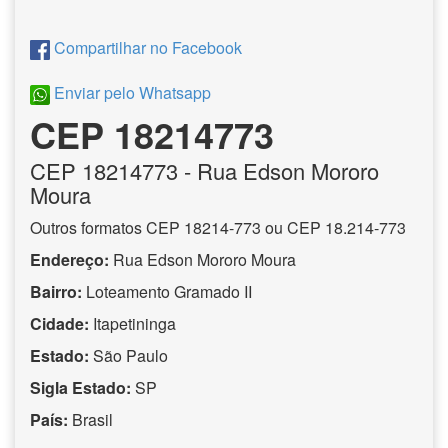
Compartilhar no Facebook
Enviar pelo Whatsapp
CEP 18214773
CEP
18214773
- Rua Edson Mororo
Moura
Outros formatos CEP 18214-773 ou CEP 18.214-773
Endereço:
Rua Edson Mororo Moura
Bairro:
Loteamento Gramado II
Cidade:
Itapetininga
Estado:
São Paulo
Sigla Estado:
SP
País:
Brasil