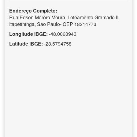
Endereço Completo:
Rua Edson Mororo Moura, Loteamento Gramado II,
Itapetininga, São Paulo- CEP 18214773
Longitude IBGE:
-48.0063943
Latitude IBGE:
-23.5794758