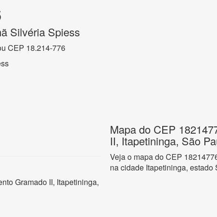
6
ã Silvéria Spiess
ou CEP 18.214-776
ess
Mapa do CEP 1821477
II, Itapetininga, São Pa
Veja o mapa do CEP 18214776 
na cidade Itapetininga, estado
nto Gramado II, Itapetininga,