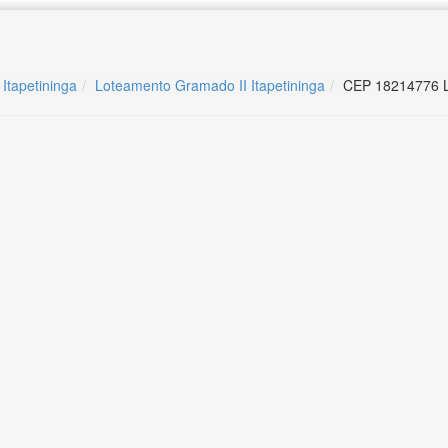
 Itapetininga
Loteamento Gramado II Itapetininga
CEP 18214776 L