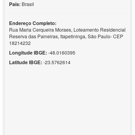
País:
Brasil
Endereço Completo:
Rua Maria Cerqueira Moraes, Loteamento Residencial
Reserva das Paineiras, Itapetininga, São Paulo- CEP
18214232
Longitude IBGE:
-48.0160395
Latitude IBGE:
-23.5762614