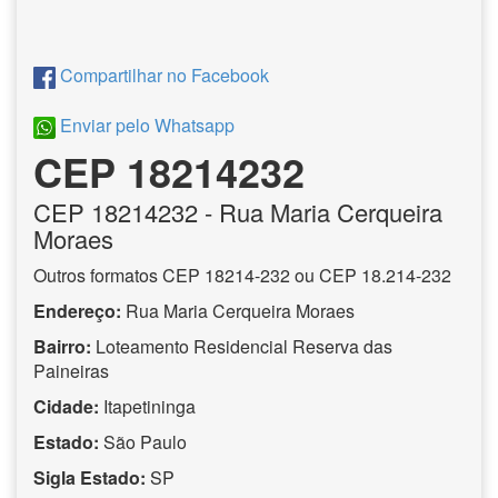
Compartilhar no Facebook
Enviar pelo Whatsapp
CEP 18214232
CEP
18214232
- Rua Maria Cerqueira
Moraes
Outros formatos CEP 18214-232 ou CEP 18.214-232
Endereço:
Rua Maria Cerqueira Moraes
Bairro:
Loteamento Residencial Reserva das
Paineiras
Cidade:
Itapetininga
Estado:
São Paulo
Sigla Estado:
SP