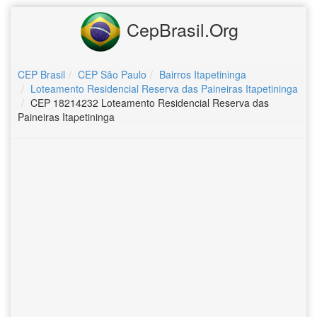
CepBrasil.Org
CEP Brasil
CEP São Paulo
Bairros Itapetininga
Loteamento Residencial Reserva das Paineiras Itapetininga
CEP 18214232 Loteamento Residencial Reserva das
Paineiras Itapetininga