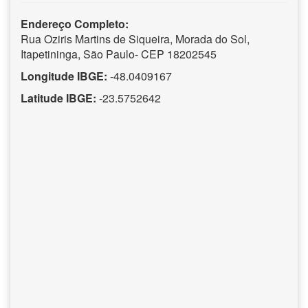
Endereço Completo:
Rua Oziris Martins de Siqueira, Morada do Sol,
Itapetininga, São Paulo- CEP 18202545
Longitude IBGE:
-48.0409167
Latitude IBGE:
-23.5752642