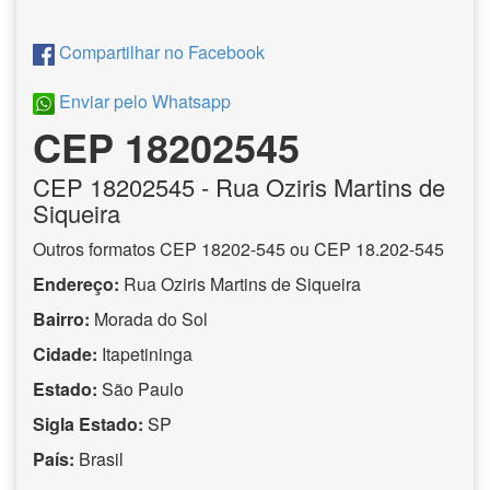
Compartilhar no Facebook
Enviar pelo Whatsapp
CEP 18202545
CEP
18202545
- Rua Oziris Martins de
Siqueira
Outros formatos CEP 18202-545 ou CEP 18.202-545
Endereço:
Rua Oziris Martins de Siqueira
Bairro:
Morada do Sol
Cidade:
Itapetininga
Estado:
São Paulo
Sigla Estado:
SP
País:
Brasil