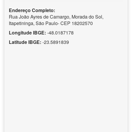
Endereço Completo:
Rua João Ayres de Camargo, Morada do Sol,
Itapetininga, São Paulo- CEP 18202570
Longitude IBGE:
-48.0187178
Latitude IBGE:
-23.5891839