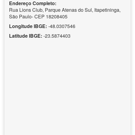
Endereço Completo:
Rua Lions Club, Parque Atenas do Sul, Itapetininga,
São Paulo- CEP 18208405
Longitude IBGE:
-48.0307546
Latitude IBGE:
-23.5874403