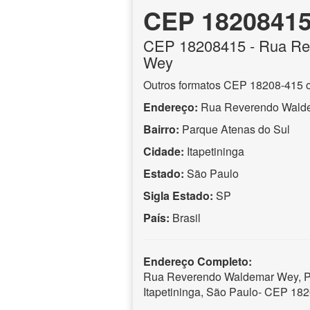
CEP 1820841
CEP
18208415
- Rua Re
Wey
Outros formatos CEP 18208-415 
Endereço:
Rua Reverendo Wald
Bairro:
Parque Atenas do Sul
Cidade:
Itapetininga
Estado:
São Paulo
Sigla Estado:
SP
País:
Brasil
Endereço Completo:
Rua Reverendo Waldemar Wey, Pa
Itapetininga, São Paulo- CEP 18