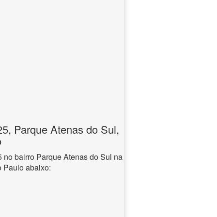
, Parque Atenas do Sul,
o
no bairro Parque Atenas do Sul na
o Paulo abaixo: