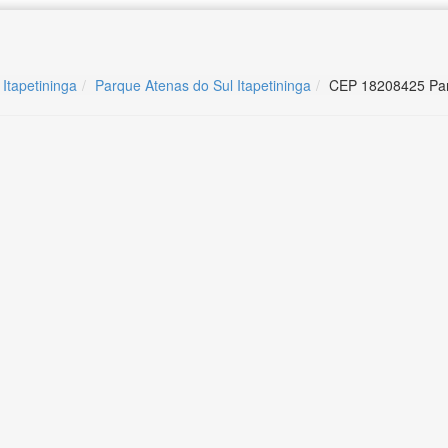
 Itapetininga
Parque Atenas do Sul Itapetininga
CEP 18208425 Parq