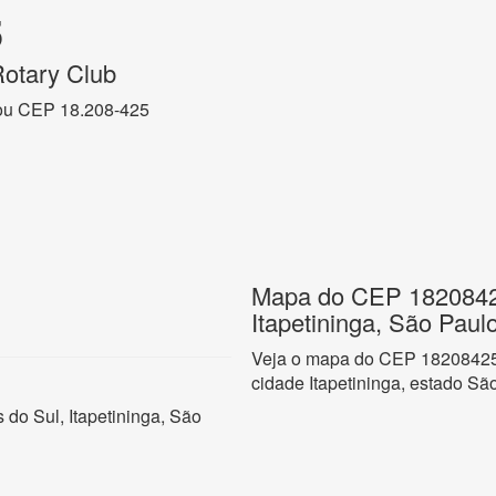
5
Rotary Club
ou CEP 18.208-425
Mapa do CEP 18208425
Itapetininga, São Paul
Veja o mapa do CEP 18208425 
cidade Itapetininga, estado Sã
do Sul, Itapetininga, São