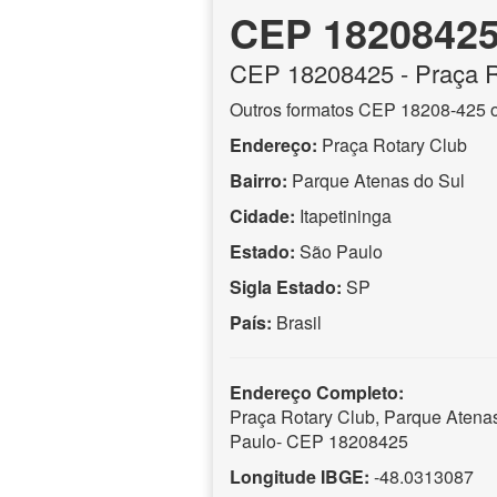
CEP 1820842
CEP
18208425
- Praça 
Outros formatos CEP 18208-425 
Endereço:
Praça Rotary Club
Bairro:
Parque Atenas do Sul
Cidade:
Itapetininga
Estado:
São Paulo
Sigla Estado:
SP
País:
Brasil
Endereço Completo:
Praça Rotary Club, Parque Atenas 
Paulo- CEP 18208425
Longitude IBGE:
-48.0313087