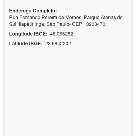
Endereço Completo:
Rua Fernando Pereira de Moraes, Parque Atenas do
Sul, Itapetininga, São Paulo- CEP 18208470
Longitude IBGE:
-48.066252
Latitude IBGE:
-23.5942202