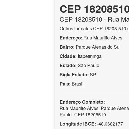
CEP 1820851
CEP
18208510
- Rua Mau
Outros formatos CEP 18208-510 
Endereço:
Rua Maurilio Alves
Bairro:
Parque Atenas do Sul
Cidade:
Itapetininga
Estado:
São Paulo
Sigla Estado:
SP
País:
Brasil
Endereço Completo:
Rua Maurilio Alves, Parque Atenas
Paulo- CEP 18208510
Longitude IBGE:
-48.0682177