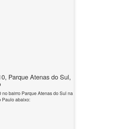
, Parque Atenas do Sul,
o
no bairro Parque Atenas do Sul na
o Paulo abaixo: