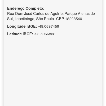
Endereço Completo:
Rua Dom José Carlos de Aguirre, Parque Atenas do
Sul, Itapetininga, São Paulo- CEP 18208540
Longitude IBGE:
-48.0697459
Latitude IBGE:
-23.5966838