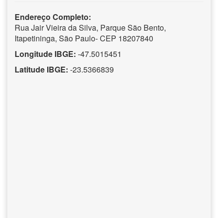
Endereço Completo:
Rua Jair Vieira da Silva, Parque São Bento,
Itapetininga, São Paulo- CEP 18207840
Longitude IBGE:
-47.5015451
Latitude IBGE:
-23.5366839