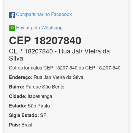
Compartilhar no Facebook
Enviar pelo Whatsapp
CEP 18207840
CEP
18207840
- Rua Jair Vieira da
Silva
Outros formatos CEP 18207-840 ou CEP 18.207-840
Endereço:
Rua Jair Vieira da Silva
Bairro:
Parque São Bento
Cidade:
Itapetininga
Estado:
São Paulo
Sigla Estado:
SP
País:
Brasil