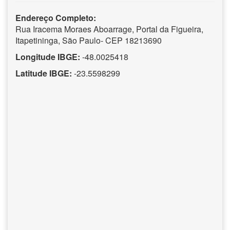
Endereço Completo:
Rua Iracema Moraes Aboarrage, Portal da Figueira,
Itapetininga, São Paulo- CEP 18213690
Longitude IBGE:
-48.0025418
Latitude IBGE:
-23.5598299