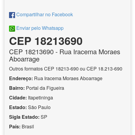
Compartilhar no Facebook
Enviar pelo Whatsapp
CEP 18213690
CEP
18213690
- Rua Iracema Moraes
Aboarrage
Outros formatos CEP 18213-690 ou CEP 18.213-690
Endereço:
Rua Iracema Moraes Aboarrage
Bairro:
Portal da Figueira
Cidade:
Itapetininga
Estado:
São Paulo
Sigla Estado:
SP
País:
Brasil