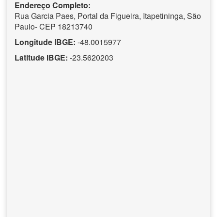
Endereço Completo:
Rua Garcia Paes, Portal da Figueira, Itapetininga, São
Paulo- CEP 18213740
Longitude IBGE:
-48.0015977
Latitude IBGE:
-23.5620203