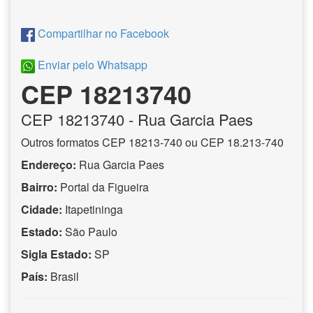
Compartilhar no Facebook
Enviar pelo Whatsapp
CEP 18213740
CEP
18213740
- Rua Garcia Paes
Outros formatos CEP 18213-740 ou CEP 18.213-740
Endereço:
Rua Garcia Paes
Bairro:
Portal da Figueira
Cidade:
Itapetininga
Estado:
São Paulo
Sigla Estado:
SP
País:
Brasil