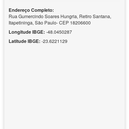
Endereço Completo:
Rua Gumercindo Soares Hungria, Retiro Santana,
Itapetininga, São Paulo- CEP 18206600
Longitude IBGE:
-48.0450287
Latitude IBGE:
-23.6221129