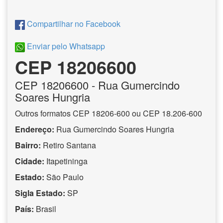
Compartilhar no Facebook
Enviar pelo Whatsapp
CEP 18206600
CEP
18206600
- Rua Gumercindo
Soares Hungria
Outros formatos CEP 18206-600 ou CEP 18.206-600
Endereço:
Rua Gumercindo Soares Hungria
Bairro:
Retiro Santana
Cidade:
Itapetininga
Estado:
São Paulo
Sigla Estado:
SP
País:
Brasil